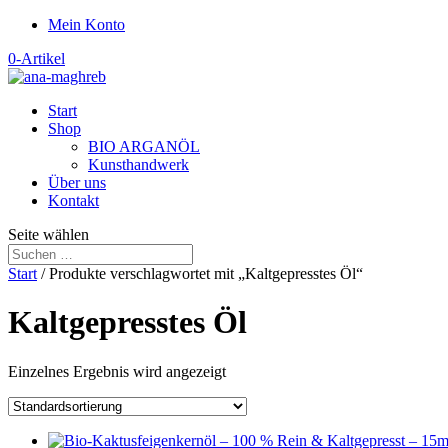
Mein Konto
0-Artikel
Start
Shop
BIO ARGANÖL
Kunsthandwerk
Über uns
Kontakt
Seite wählen
Start
/ Produkte verschlagwortet mit „Kaltgepresstes Öl“
Kaltgepresstes Öl
Einzelnes Ergebnis wird angezeigt